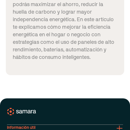
podrás maximizar el ahorro, reducir la
huella de carbono y lograr mayor
independencia energética. En este artículo
te explicamos cómo mejorar la eficiencia
energética en el hogar o negocio con
estrategias como el uso de paneles de alto
rendimiento, baterías, automatización y
hábitos de consumo inteligentes.
Información útil