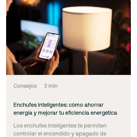
Consejos
3 min
Enchufes inteligentes: cómo ahorrar
energía y mejorar tu eficiencia energética
Los enchufes inteligentes te permiten
controlar el encendido y apagado de