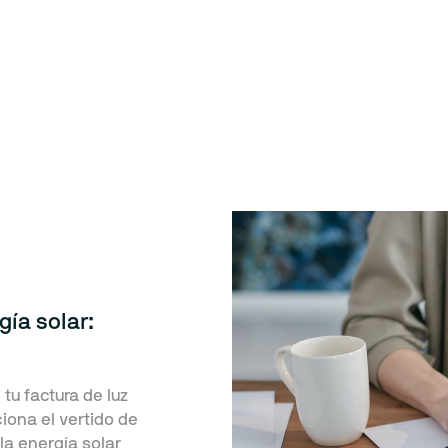
ía solar:
tu factura de luz
iona el vertido de
a energía solar