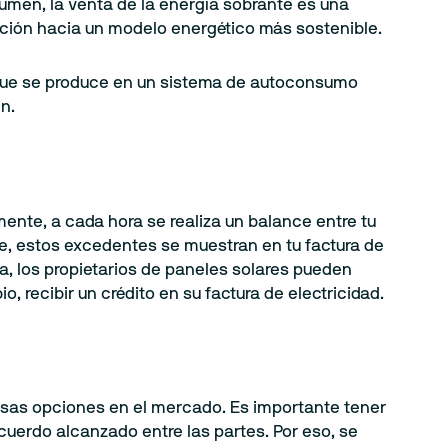
umen, la venta de la energía sobrante es una
nsición hacia un modelo energético más sostenible.
e que se produce en un sistema de autoconsumo
en.
nte, a cada hora se realiza un balance entre tu
e, estos excedentes se muestran en tu factura de
, los propietarios de paneles solares pueden
, recibir un crédito en su factura de electricidad.
rsas opciones en el mercado. Es importante tener
acuerdo alcanzado entre las partes. Por eso, se