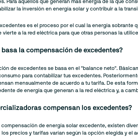
es. Para aquellos que generan más energía de la que cons
bilizar la inversión en energía solar y contribuir a la tra
 excedentes es el proceso por el cual la energía sobrant
 vierte a la red eléctrica para que otras personas la utilic
 basa la compensación de excedentes?
ón de excedentes se basa en el "balance neto". Básicame
consumo para contabilizar tus excedentes. Posteriorment
ensan mensualmente de acuerdo a tu tarifa. De esta forma
dente de energía que generan a la red eléctrica y, a cambio
rcializadoras compensan los excedentes?
a compensación de energía solar excedente, existen dive
los precios y tarifas varían según la opción elegida y el 