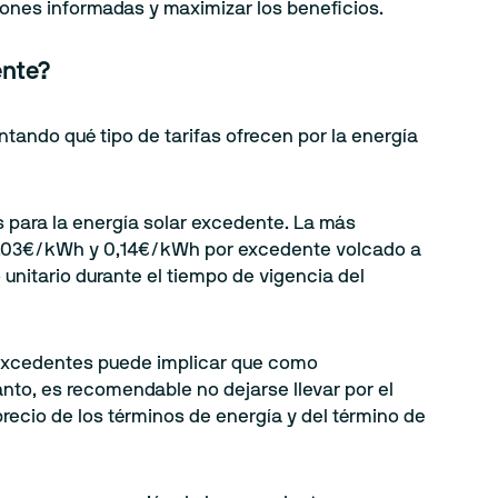
nes informadas y maximizar los beneficios.
dente?
ntando qué tipo de tarifas ofrecen por la energía
 para la energía solar excedente. La más
e 0,03€/kWh y 0,14€/kWh por excedente volcado a
unitario durante el tiempo de vigencia del
s excedentes puede implicar que como
anto, es recomendable no dejarse llevar por el
recio de los términos de energía y del término de