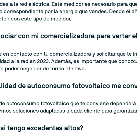
des a la red eléctrica. Este medidor es necesario para q
go correspondiente por la energía que vendes. Desde el añ
en con este tipo de medidor.
ciar con mi comercializadora para verter el
en contacto con tu comercializadora y solicitar que te i
icidad a la red en 2023. Además, es importante que conoz
ra poder negociar de forma efectiva.
lidad de autoconsumo fotovoltaico me conv
de autoconsumo fotovoltaico que te conviene dependerá 
emos soluciones adaptadas a cada cliente para garantizar 
si tengo excedentes altos?