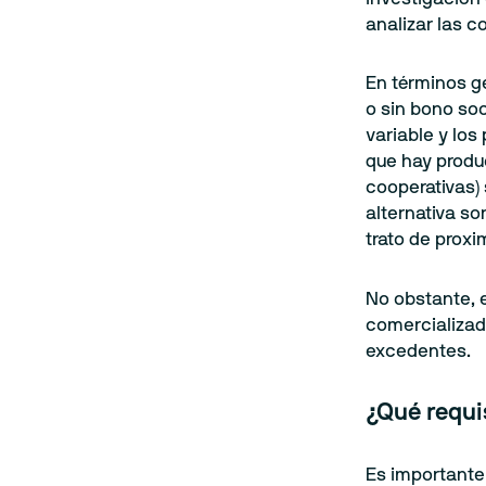
analizar las c
En términos g
o sin bono so
variable y los
que hay produ
cooperativas)
alternativa so
trato de proxi
No obstante, e
comercializad
excedentes.
¿Qué requi
Es importante