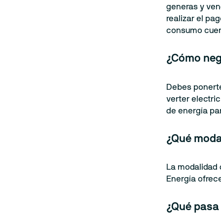
generas y ven
realizar el pa
consumo cuent
¿Cómo nego
Debes ponerte 
verter electr
de energía pa
¿Qué moda
La modalidad 
Energía ofrec
¿Qué pasa 