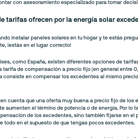
ntar con asesoramiento especializado para tomar decisio
de tarifas ofrecen por la energía solar exce
ando instalar paneles solares en tu hogar y te estás pregu
e, ¡estás en el lugar correcto!
ses, como España, existen diferentes opciones de tarifas
la tarifa de compensación a precio fijo (en general entr
ifa consiste en compensar los excedentes al mismo precio 
 en cuenta que una oferta muy buena a precio fijo de lo
te aumenten el término de potencia o de energía. Por lo t
ensación de los excedentes, sino también fijarse en el p
re todo en el supuesto de que tengas pocos excedentes.