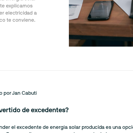
 te explicamos
r electricidad a
co te conviene.
to por Jan Cabutí
 vertido de excedentes?
nder el excedente de energía solar producida es una opc