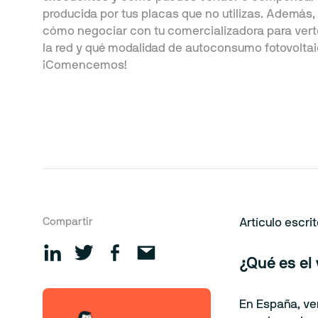
producida por tus placas que no utilizas. Además,
cómo negociar con tu comercializadora para verte
la red y qué modalidad de autoconsumo fotovoltai
¡Comencemos!
Compartir
Artículo escri
¿Qué es el
En España, ve