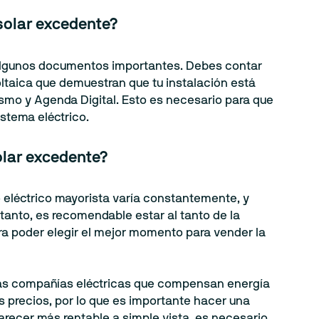
solar excedente?
 algunos documentos importantes. Debes contar
oltaica que demuestran que tu instalación está
ismo y Agenda Digital. Esto es necesario para que
istema eléctrico.
olar excedente?
o eléctrico mayorista varía constantemente, y
 tanto, es recomendable estar al tanto de la
ara poder elegir el mejor momento para vender la
 las compañías eléctricas que compensan energía
 precios, por lo que es importante hacer una
arecer más rentable a simple vista, es necesario