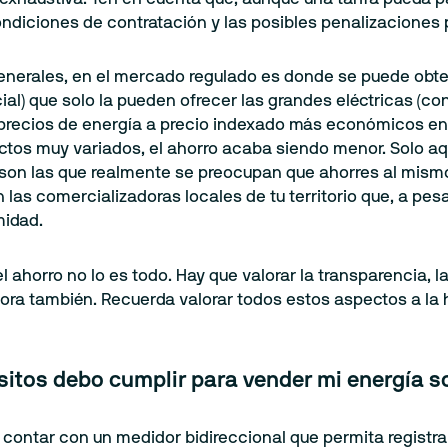
ondiciones de contratación y las posibles penalizaciones 
enerales, en el mercado regulado es donde se puede obten
cial) que solo la pueden ofrecer las grandes eléctricas (
 precios de energía a precio indexado más económicos en ge
ctos muy variados, el ahorro acaba siendo menor. Solo aqu
 son las que realmente se preocupan que ahorres al mismo
n las comercializadoras locales de tu territorio que, a pe
midad.
l ahorro no lo es todo. Hay que valorar la transparencia, la
ora también. Recuerda valorar todos estos aspectos a la
sitos debo cumplir para vender mi energía s
 contar con un medidor bidireccional que permita registr