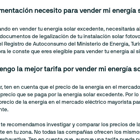
entación necesito para vender mi energía 
ando en vender tu energía solar excedente, necesitarás
documentos de legalización de tu instalación solar fotov
el Registro de Autoconsumo del Ministerio de Energía, Tur
dora le conste que eres elegible para vender tu energía al s
ngo la mejor tarifa por vender mi energía s
r, ten en cuenta que el precio de la energía en el mercad
 precio que se paga por la energía solar excedente. Por lo
precio de la energía en el mercado eléctrico mayorista p
nte.
e, te recomendamos investigar y comparar los precios de
te en tu zona. No todas las compañías ofrecen los mismos
exhaustiva. Ten en cuenta que, aunque una tarifa pueda p