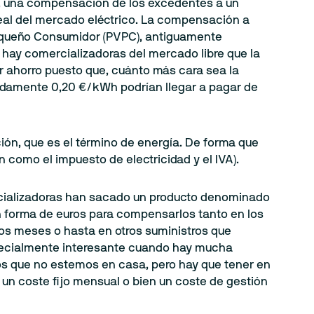
cir, una compensación de los excedentes a un
real del mercado eléctrico. La compensación a
l Pequeño Consumidor (PVPC), antiguamente
n hay comercializadoras del mercado libre que la
or ahorro puesto que, cuánto más cara sea la
madamente 0,20 €/kWh podrían llegar a pagar de
ón, que es el término de energía. De forma que
 como el impuesto de electricidad y el IVA).
ercializadoras han sacado un producto denominado
en forma de euros para compensarlos tanto en los
ros meses o hasta en otros suministros que
specialmente interesante cuando hay mucha
os que no estemos en casa, pero hay que tener en
 un coste fijo mensual o bien un coste de gestión