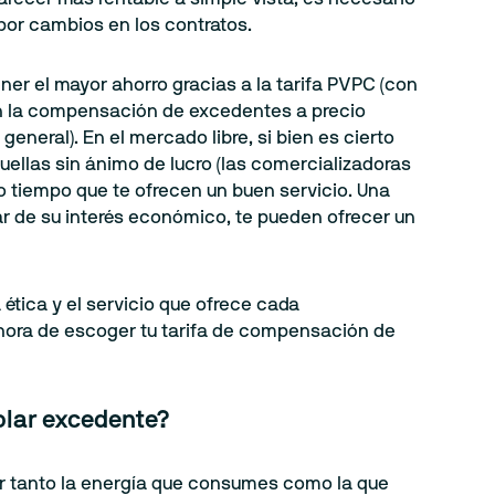
por cambios en los contratos.
er el mayor ahorro gracias a la tarifa PVPC (con
con la compensación de excedentes a precio
neral). En el mercado libre, si bien es cierto
ellas sin ánimo de lucro (las comercializadoras
 tiempo que te ofrecen un buen servicio. Una
sar de su interés económico, te pueden ofrecer un
 ética y el servicio que ofrece cada
 hora de escoger tu tarifa de compensación de
olar excedente?
ar tanto la energía que consumes como la que