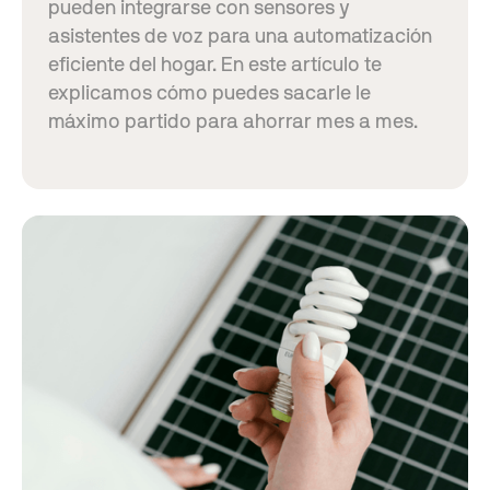
pueden integrarse con sensores y
asistentes de voz para una automatización
eficiente del hogar. En este artículo te
explicamos cómo puedes sacarle le
máximo partido para ahorrar mes a mes.