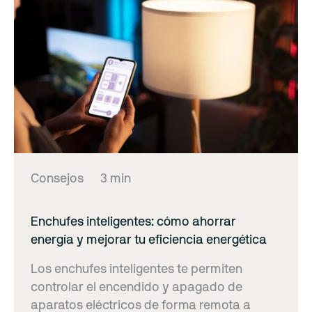
Consejos
3 min
Enchufes inteligentes: cómo ahorrar
energía y mejorar tu eficiencia energética
Los enchufes inteligentes te permiten
controlar el encendido y apagado de
aparatos eléctricos de forma remota a