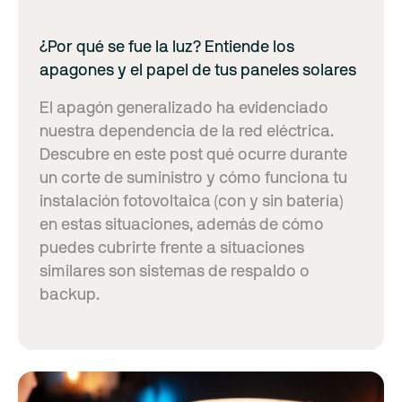
¿Por qué se fue la luz? Entiende los
apagones y el papel de tus paneles solares
El apagón generalizado ha evidenciado
nuestra dependencia de la red eléctrica.
Descubre en este post qué ocurre durante
un corte de suministro y cómo funciona tu
instalación fotovoltaica (con y sin batería)
en estas situaciones, además de cómo
puedes cubrirte frente a situaciones
similares son sistemas de respaldo o
backup.